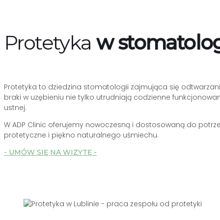
Protetyka
w stomatolog
Protetyka to dziedzina stomatologii zajmująca się odtwarzan
braki w uzębieniu nie tylko utrudniają codzienne funkcjonow
ustnej.
W ADP Clinic oferujemy nowoczesną i dostosowaną do potrzeb 
protetyczne i piękno naturalnego uśmiechu.
- UMÓW SIĘ NA WIZYTĘ -