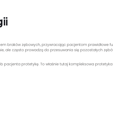
ii
iem braków zębowych, przywracając pacjentom prawidłowe funkc
anie, ale często prowadzą do przesuwania się pozostałych zębó
pacjenta protetykę. To właśnie tutaj kompleksowa protetyka w 