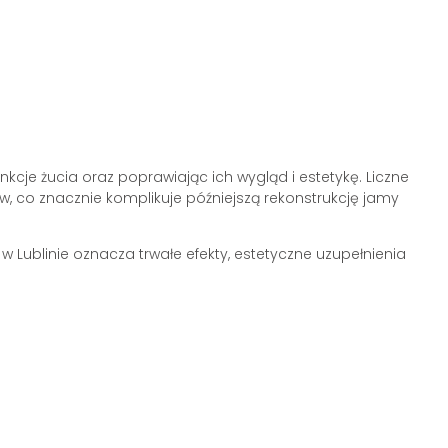
je żucia oraz poprawiając ich wygląd i estetykę. Liczne
w, co znacznie komplikuje późniejszą rekonstrukcję jamy
Lublinie oznacza trwałe efekty, estetyczne uzupełnienia