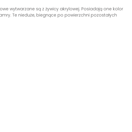
we wytwarzane są z żywicy akrylowej. Posiadają one kolor
klamry. Te nieduże, biegnące po powierzchni pozostałych