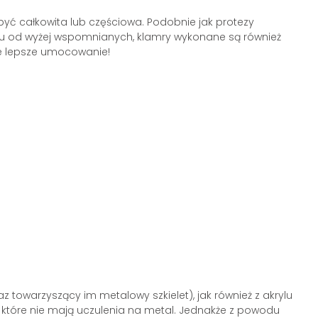
yć całkowita lub częściowa. Podobnie jak protezy
eniu od wyżej wspomnianych, klamry wykonane są również
ze lepsze umocowanie!
owarzyszący im metalowy szkielet), jak również z akrylu
 które nie mają uczulenia na metal. Jednakże z powodu