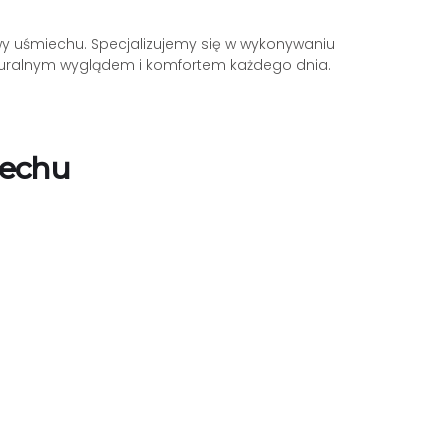
owy uśmiechu. Specjalizujemy się w wykonywaniu
 naturalnym wyglądem i komfortem każdego dnia.
iechu