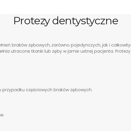
Protezy dentystyczne
ień braków zębowych, zarówno pojedynczych, jak i całkowitych,
pełnia utracone tkanki lub zęby w jamie ustnej pacjenta. Prote
 w przypadku częściowych braków zębowych.
e.