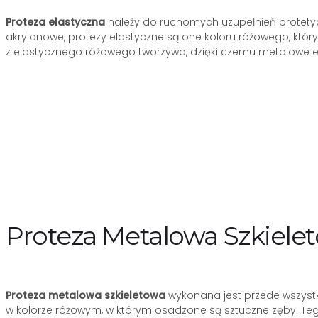
Proteza elastyczna
należy do ruchomych uzupełnień protetycz
akrylanowe, protezy elastyczne są one koloru różowego, któr
z elastycznego różowego tworzywa, dzięki czemu metalowe e
Proteza Metalowa Szkiele
Proteza metalowa szkieletowa
wykonana jest przede wszystk
w kolorze różowym, w którym osadzone są sztuczne zęby. Teg