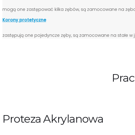
mogą one zastępować kilka zębów, są zamocowane na zębach 
Korony protetyczne
zastępują one pojedyncze zęby, są zamocowane na stałe w j
Prac
Proteza Akrylanowa