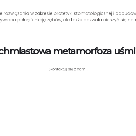
owe rozwiązania w zakresie protetyki stomatologicznej i odbud
o przywraca pełną funkcję zębów, ale także pozwala cieszyć się
chmiastowa metamorfoza uśm
Skontaktuj się z nami!