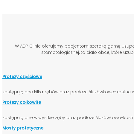
W ADP Clinic oferujemy pacjentom szeroką gamę uzupełn
stomatologicznej, to ciało obce, które uzu
Protezy częściowe
zastępują one kilka zębów oraz podłoże śluzówkowo-kostne
Protezy całkowite
zastępują one wszystkie zęby oraz podłoże śluzówkowo-kostn
Mosty protetyczne