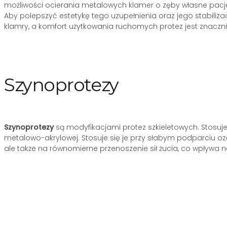
możliwości ocierania metalowych klamer o zęby własne pacjen
Aby polepszyć estetykę tego uzupełnienia oraz jego stabilizac
klamry, a komfort użytkowania ruchomych protez jest znaczni
Szynoprotezy
Szynoprotezy
są modyfikacjami protez szkieletowych. Stosuje 
metalowo-akrylowej. Stosuje się je przy słabym podparciu 
ale także na równomierne przenoszenie sił żucia, co wpływa 