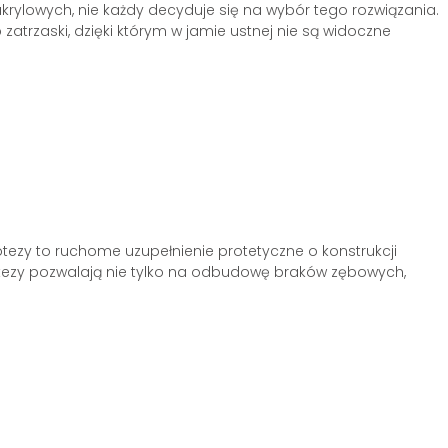
krylowych, nie każdy decyduje się na wybór tego rozwiązania.
zatrzaski, dzięki którym w jamie ustnej nie są widoczne
otezy to ruchome uzupełnienie protetyczne o konstrukcji
tezy pozwalają nie tylko na odbudowę braków zębowych,