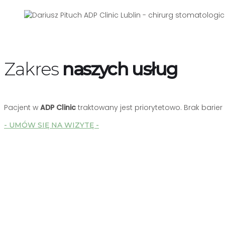
Zakres
naszych usług
Pacjent w
ADP Clinic
traktowany jest priorytetowo. Brak barie
- UMÓW SIĘ NA WIZYTĘ -