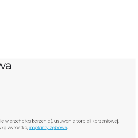
wa
wierzchołka korzenia), usuwanie torbieli korzeniowej,
ykę wyrostka,
implanty zębowe
.