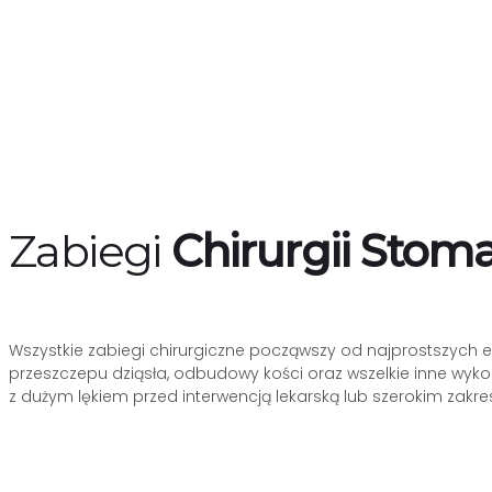
Zabiegi
Chirurgii Stoma
Wszystkie zabiegi chirurgiczne począwszy od najprostszych e
przeszczepu dziąsła, odbudowy kości oraz wszelkie inne wy
z dużym lękiem przed interwencją lekarską lub szerokim za