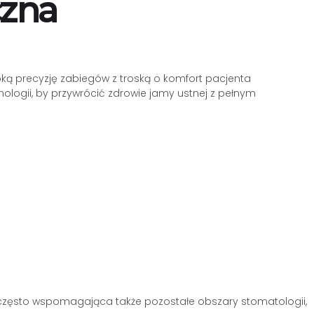
czna
oką precyzję zabiegów z troską o komfort pacjenta
logii, by przywrócić zdrowie jamy ustnej z pełnym
 często wspomagająca także pozostałe obszary stomatologii,