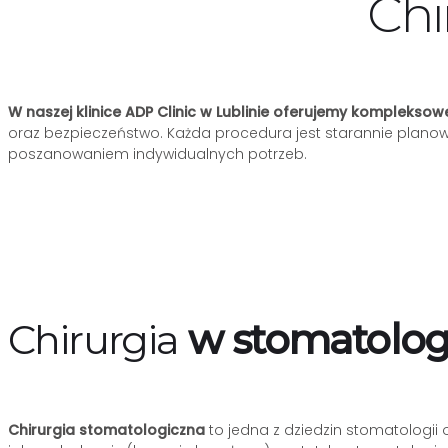
Chi
W naszej klinice
ADP Clinic
w Lublinie oferujemy kompleksowe
oraz bezpieczeństwo. Każda procedura jest starannie plano
poszanowaniem indywidualnych potrzeb.
Chirurgia
w stomatolog
Chirurgia stomatologiczna
to jedna z dziedzin stomatologi