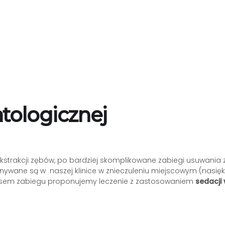
tologicznej
kstrakcji zębów, po bardziej skomplikowane zabiegi usuwania z
konywane są w naszej klinice w znieczuleniu miejscowym (na
kresem zabiegu proponujemy leczenie z zastosowaniem
sedacji