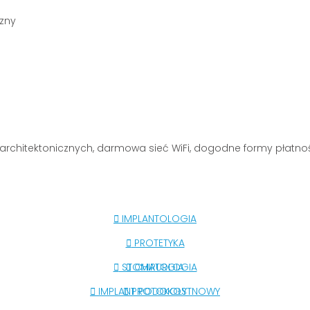
r architektonicznych, darmowa sieć WiFi, dogodne formy płatnoś
IMPLANTOLOGIA
PROTETYKA
STOMATOLOGIA
CHIRURGIA
IMPLANT PODOKOSTNOWY
PROTOKOŁY