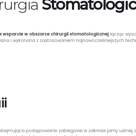
rurgia
Stomatologi
 wsparcie w obszarze chirurgii stomatologicznej
, łącząc wys
wana i wykonana z zastosowaniem najnowocześniejszych techno
ii
i obejmująca postępowanie zabiegowe w zakresie jamy ustnej,