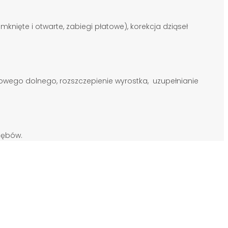
knięte i otwarte, zabiegi płatowe), korekcja dziąseł
owego dolnego, rozszczepienie wyrostka, uzupełnianie
zębów.