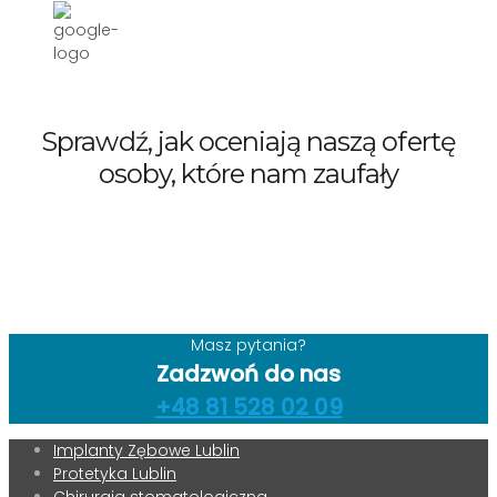
Sprawdź, jak oceniają naszą ofertę
osoby, które nam zaufały
Masz pytania?
Zadzwoń do nas
+48 81 528 02 09
Implanty Zębowe Lublin
Protetyka Lublin