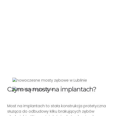
Czym są mosty na implantach?
Most na implantach to stała konstrukcja protetyczna
służąca do odbudowy kilku brakujących zębów