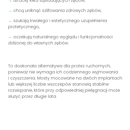
→
utraciły kilka sąsiadujących zębów,
→
chcą uniknąć szlifowania zdrowych zębów,
→
szukają trwałego i estetycznego uzupełnienia
protetycznego,
→
oczekują naturalnego wyglądu i funkcjonalności
zbliżonej do własnych zębów.
To doskonała alternatywa dla protez ruchomych,
ponieważ nie wymaga ich codziennego wyjmowania
i czyszczenia. Mosty mocowane na dwóch implantach
lub większej liczbie wszczepów stanowią stabilne
rozwiązanie, które przy odpowiedniej pielęgnacji może
służyć przez długie lata.