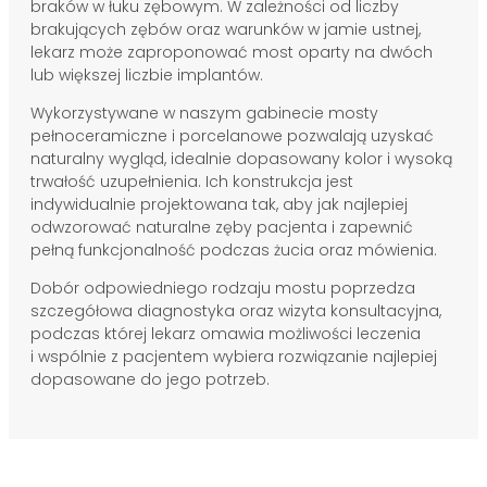
braków w łuku zębowym. W zależności od liczby
brakujących zębów oraz warunków w jamie ustnej,
lekarz może zaproponować most oparty na dwóch
lub większej liczbie implantów.
Wykorzystywane w naszym gabinecie mosty
pełnoceramiczne i porcelanowe pozwalają uzyskać
naturalny wygląd, idealnie dopasowany kolor i wysoką
trwałość uzupełnienia. Ich konstrukcja jest
indywidualnie projektowana tak, aby jak najlepiej
odwzorować naturalne zęby pacjenta i zapewnić
pełną funkcjonalność podczas żucia oraz mówienia.
Dobór odpowiedniego rodzaju mostu poprzedza
szczegółowa diagnostyka oraz wizyta konsultacyjna,
podczas której lekarz omawia możliwości leczenia
i wspólnie z pacjentem wybiera rozwiązanie najlepiej
dopasowane do jego potrzeb.