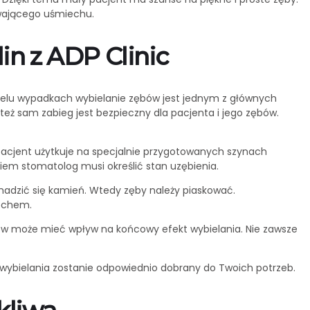
ewającego uśmiechu.
in z ADP Clinic
wielu wypadkach wybielanie zębów jest jednym z głównych
też sam zabieg jest bezpieczny dla pacjenta i jego zębów.
y pacjent użytkuje na specjalnie przygotowanych szynach
iem stomatolog musi określić stan uzębienia.
madzić się kamień. Wtedy zęby należy piaskować.
iechem.
 zębów może mieć wpływ na końcowy efekt wybielania. Nie zawsze
s wybielania zostanie odpowiednio dobrany do Twoich potrzeb.