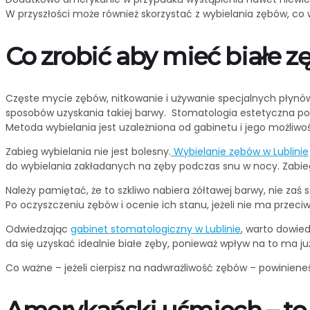
W przyszłości może również skorzystać z wybielania zębów, c
Co zrobić aby mieć białe z
Częste mycie zębów, nitkowanie i używanie specjalnych płynów
sposobów uzyskania takiej barwy. Stomatologia estetyczna poczy
Metoda wybielania jest uzależniona od gabinetu i jego możliwoś
Zabieg wybielania nie jest bolesny.
Wybielanie zębów w Lublinie
do wybielania zakładanych na zęby podczas snu w nocy. Zabieg 
Należy pamiętać, że to szkliwo nabiera żółtawej barwy, nie 
Po oczyszczeniu zębów i ocenie ich stanu, jeżeli nie ma prz
Odwiedzając
gabinet stomatologiczny w Lublinie
, warto dowied
da się uzyskać idealnie białe zęby, ponieważ wpływ na to ma ju
Co ważne – jeżeli cierpisz na nadwrażliwość zębów – powiniene