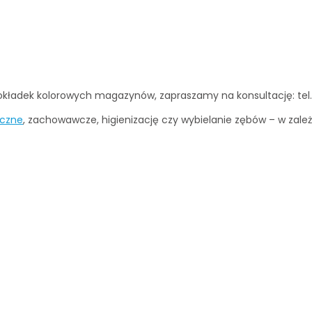
okładek kolorowych magazynów, zapraszamy na konsultację: tel
yczne
, zachowawcze, higienizację czy wybielanie zębów – w zale