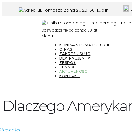
ul. Tomasza Zana 27, 20-601 Lublin
P
Doświadczenie od ponad 30 lat
Menu
KLINIKA STOMATOLOGII
O NAS
ZAKRES USŁUG
DLA PACJENTA
ZESPÓŁ
CENNIK
AKTUALNOŚCI
KONTAKT
Dlaczego Amerykani
ktualności