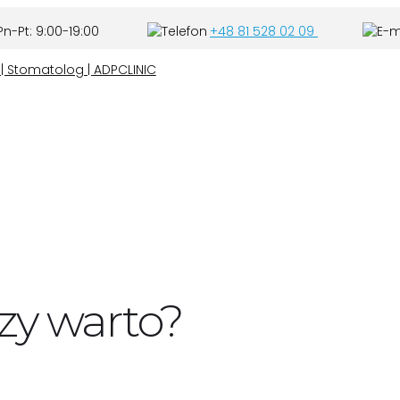
n-Pt: 9:00-19:00
+48 81 528 02 09
zy warto?