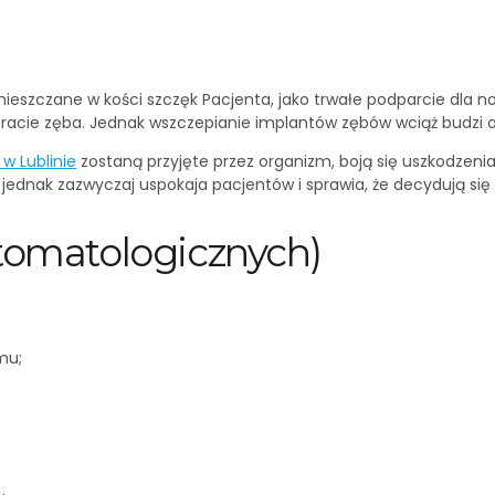
ieszczane w kości szczęk Pacjenta, jako trwałe podparcie dla n
tracie zęba. Jednak wszczepianie implantów zębów wciąż budzi
w Lublinie
zostaną przyjęte przez organizm, boją się uszkodzeni
ednak zazwyczaj uspokaja pacjentów i sprawia, że decydują się
tomatologicznych)
mu;