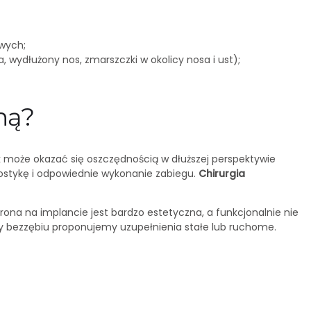
owych;
 wydłużony nos, zmarszczki w okolicy nosa i ust);
ną?
k może okazać się oszczędnością w dłuższej perspektywie
nostykę i odpowiednie wykonanie zabiegu.
Chirurgia
na na implancie jest bardzo estetyczna, a funkcjonalnie nie
y bezzębiu proponujemy uzupełnienia stałe lub ruchome.