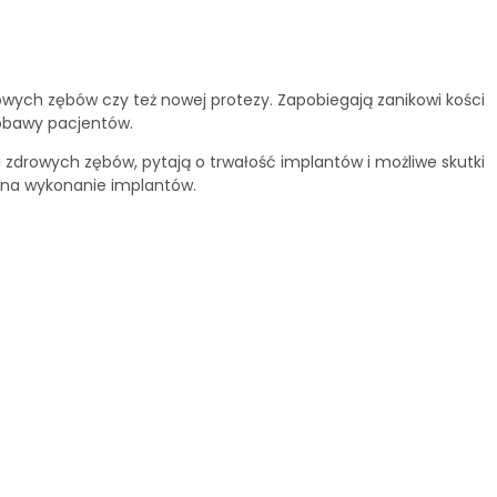
owych zębów czy też nowej protezy. Zapobiegają zanikowi kości
 obawy pacjentów.
a zdrowych zębów, pytają o trwałość implantów i możliwe skutki
 na wykonanie implantów.